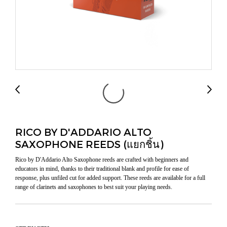
RICO BY D'ADDARIO ALTO
SAXOPHONE REEDS (แยกชิ้น)
Rico by D'Addario Alto Saxophone reeds are crafted with beginners and
educators in mind, thanks to their traditional blank and profile for ease of
response, plus unfiled cut for added support. These reeds are available for a full
range of clarinets and saxophones to best suit your playing needs.