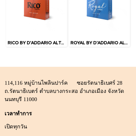
RICO BY D'ADDARIO ALTO SAXOPHONE REEDS (แพ็ค)
ROYAL BY D'ADDARIO ALTO SAXOPHONE REEDS (แยกชิ้น)
114,116 หมู่บ้านไพลินปาร์ค ซอยรัตนาธิเบศร์ 28
ถ.รัตนาธิเบตร์ ตำบลบางกระสอ อำเภอเมือง จังหวัด
นนทบุรี 11000
เวลาทำการ
เปิดทุกวัน