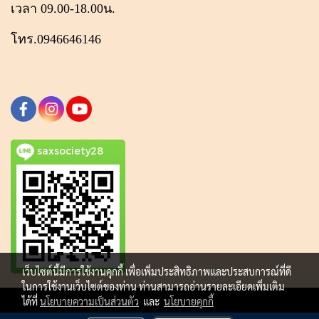
เวลา 09.00-18.00น.
โทร.0946646146
saxsociety28
เว็บไซต์นี้มีการใช้งานคุกกี้ เพื่อเพิ่มประสิทธิภาพและประสบการณ์ที่ดี
ในการใช้งานเว็บไซต์ของท่าน ท่านสามารถอ่านรายละเอียดเพิ่มเติม
ได้ที่
นโยบายความเป็นส่วนตัว
และ
นโยบายคุกกี้
Copy right by makewebeasy.com