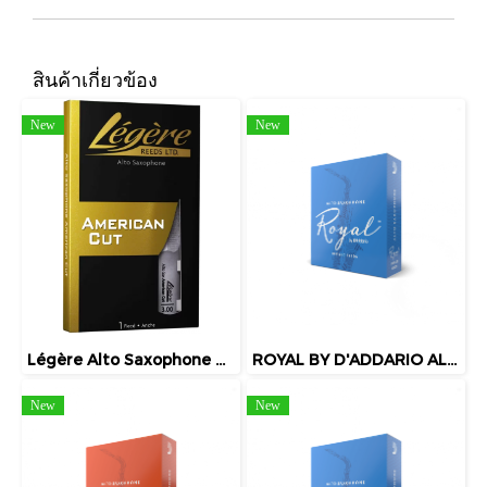
สินค้าเกี่ยวข้อง
New
New
Légère Alto Saxophone American Cut
ROYAL BY D'ADDARIO ALTO SAXOPHONE REEDS (แพ็ค)
New
New