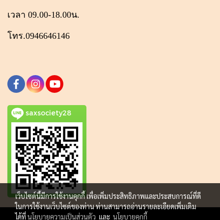
เวลา 09.00-18.00น.
โทร.0946646146
saxsociety28
เว็บไซต์นี้มีการใช้งานคุกกี้ เพื่อเพิ่มประสิทธิภาพและประสบการณ์ที่ดี
ในการใช้งานเว็บไซต์ของท่าน ท่านสามารถอ่านรายละเอียดเพิ่มเติม
ได้ที่
นโยบายความเป็นส่วนตัว
และ
นโยบายคุกกี้
Copy right by makewebeasy.com