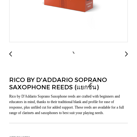
RICO BY D'ADDARIO SOPRANO
SAXOPHONE REEDS (แยกชิ้น)
Rico by D'Addario Soprano Saxophone reeds are crafted with beginners and
educators in mind, thanks to their traditional blank and profile for ease of
response, plus unfiled cut for added support. These reeds are available for a full
range of clarinets and saxophones to best suit your playing needs.