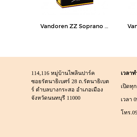
Vandoren ZZ Soprano saxophone (แยกชิ้น)
114,116 หมู่บ้านไพลินปาร์ค
เวลาท
ซอยรัตนาธิเบศร์ 28 ถ.รัตนาธิเบต
เปิดทุก
ร์ ตำบลบางกระสอ อำเภอเมือง
จังหวัดนนทบุรี 11000
เวลา 0
โทร.0