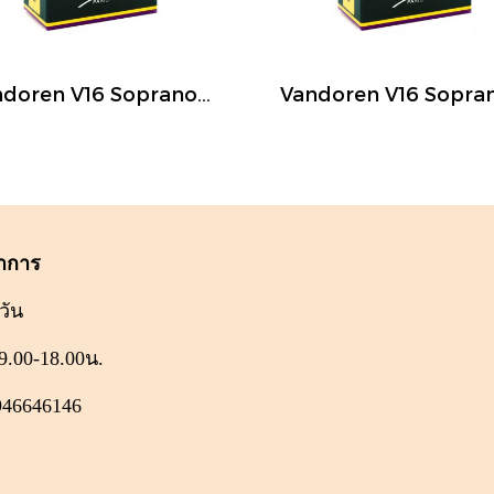
Vandoren V16 Soprano saxophone (แยกชิ้น)
ำการ
วัน
9.00-18.00น.
946646146