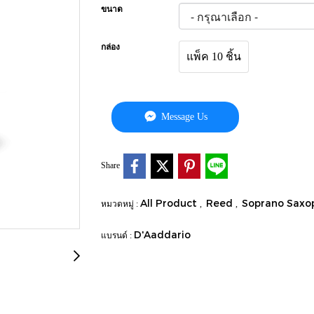
ขนาด
กล่อง
แพ็ค 10 ชิ้น
Message Us
Share
All Product
Reed
Soprano Saxo
หมวดหมู่ :
,
,
D'Aaddario
แบรนด์ :