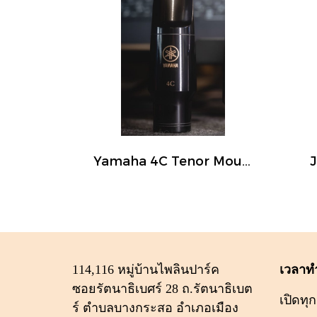
Yamaha 4C Tenor Mouthpiece
114,116 หมู่บ้านไพลินปาร์ค
เวลาท
ซอยรัตนาธิเบศร์ 28 ถ.รัตนาธิเบต
เปิดทุก
ร์ ตำบลบางกระสอ อำเภอเมือง