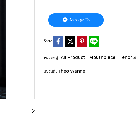
Message Us
Share
All Product
Mouthpiece
Tenor 
หมวดหมู่ :
,
,
Theo Wanne
แบรนด์ :