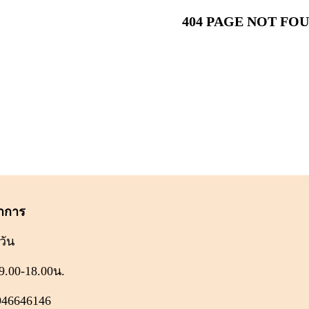
404 PAGE NOT FO
ำการ
วัน
9.00-18.00น.
946646146