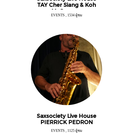
TAY Cher Siang & Koh
Mr.Saxman
EVENTS
,
1534 ผู้ชม
Saxsociety Live House
PIERRICK PEDRON
EVENTS
,
1125 ผู้ชม