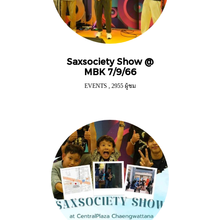
Saxsociety Show @
MBK 7/9/66
EVENTS
,
2955 ผู้ชม