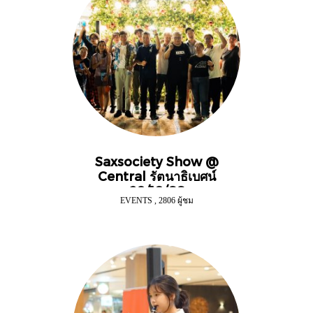
Saxsociety Show @
Central รัตนาธิเบศน์
29/10/66
EVENTS
,
2806 ผู้ชม