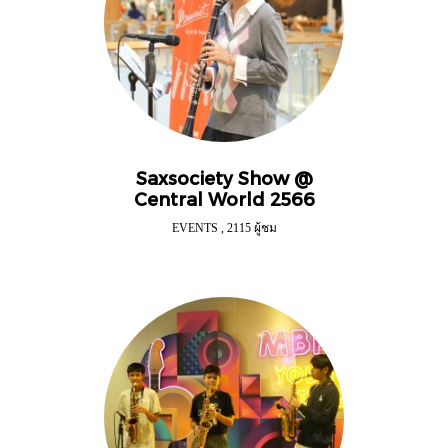
Saxsociety Show @
Central World 2566
EVENTS
,
2115 ผู้ชม