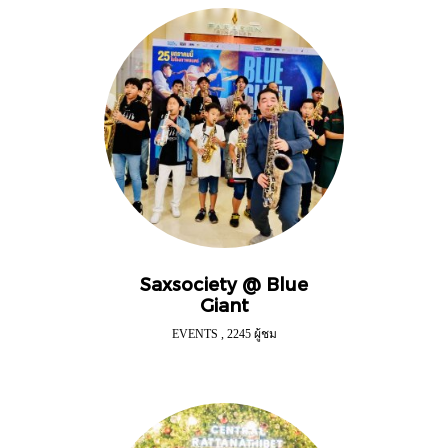
Saxsociety @ Blue
Giant
EVENTS
,
2245 ผู้ชม