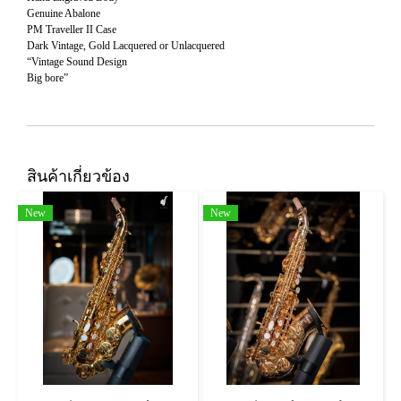
Genuine Abalone
PM Traveller II Case
Dark Vintage, Gold Lacquered or Unlacquered
“Vintage Sound Design
Big bore”
สินค้าเกี่ยวข้อง
New
New