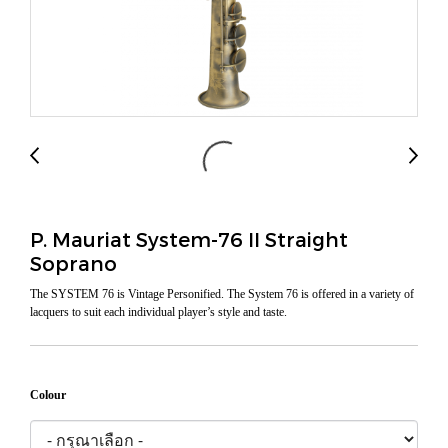
P. Mauriat System-76 II Straight
Soprano
The SYSTEM 76 is Vintage Personified. The System 76 is offered in a variety of
lacquers to suit each individual player’s style and taste.
Colour