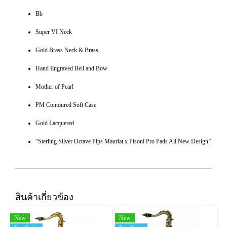
Bb
Super VI Neck
Gold Brass Neck & Brass
Hand Engraved Bell and Bow
Mother of Pearl
PM Contoured Soft Case
Gold Lacquered
“Sterling Silver Octave Pips Mauriat x Pisoni Pro Pads All New Design”
สินค้าเกี่ยวข้อง
New
New