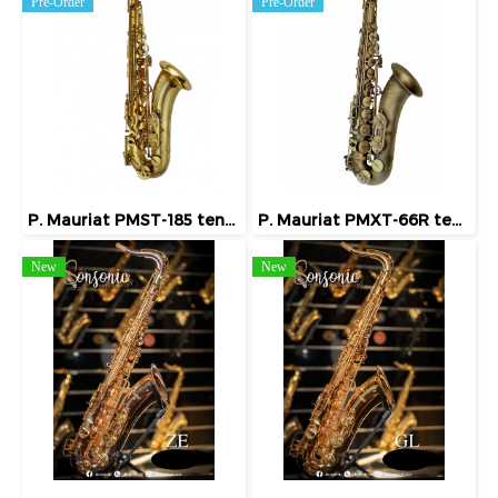
Pre-Order
Pre-Order
P. Mauriat PMST-185 tenor saxophone
P. Mauriat PMXT-66R tenor saxophone
New
New