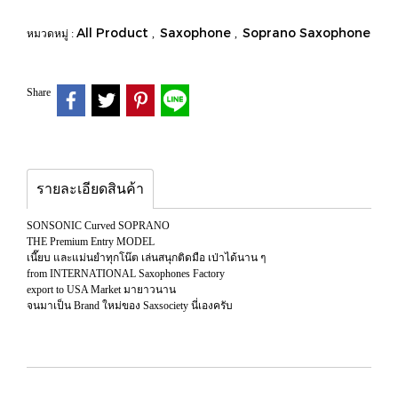
All Product
Saxophone
Soprano Saxophone
หมวดหมู่ :
,
,
Share
รายละเอียดสินค้า
SONSONIC Curved SOPRANO
THE Premium Entry MODEL
เนี๊ยบ และแม่นยำทุกโน๊ต เล่นสนุกติดมือ เป่าได้นาน ๆ
from INTERNATIONAL Saxophones Factory
export to USA Market มายาวนาน
จนมาเป็น Brand ใหม่ของ Saxsociety นี่เองครับ