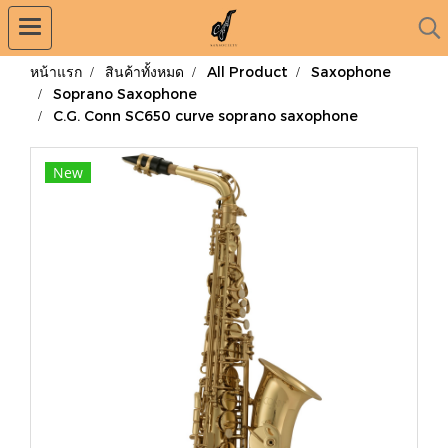
หน้าแรก
สินค้าทั้งหมด
All Product
Saxophone
Soprano Saxophone
C.G. Conn SC650 curve soprano saxophone
New