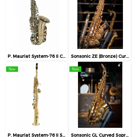
P. Mauriat System-76 II Curved Soprano
Sonsonic ZE (Bronze) Curved Soprano Saxophone
New
New
P. Mauriat System-76 II Straight / Curved Soprano
Sonsonic GL Curved Soprano Saxophone